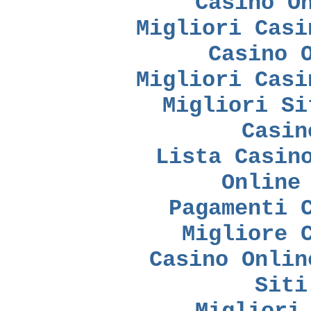
Casino O
Migliori Casi
Casino 
Migliori Casi
Migliori Si
Casin
Lista Casin
Online
Pagamenti 
Migliore 
Casino Onlin
Siti