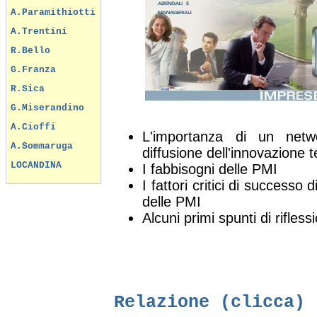
A.Paramithiotti
A.Trentini
R.Bello
G.Franza
R.Sica
G.Miserandino
A.Cioffi
L'importanza di un net
A.Sommaruga
diffusione dell'innovazione 
LOCANDINA
I fabbisogni delle PMI
I fattori critici di successo d
delle PMI
Alcuni primi spunti di rifless
Relazione (clicca)