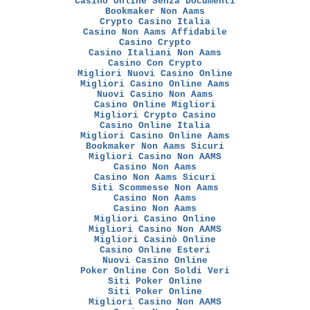
Casino Online Senza Documenti
Bookmaker Non Aams
Crypto Casino Italia
Casino Non Aams Affidabile
Casino Crypto
Casino Italiani Non Aams
Casino Con Crypto
Migliori Nuovi Casino Online
Migliori Casino Online Aams
Nuovi Casino Non Aams
Casino Online Migliori
Migliori Crypto Casino
Casino Online Italia
Migliori Casino Online Aams
Bookmaker Non Aams Sicuri
Migliori Casino Non AAMS
Casino Non Aams
Casino Non Aams Sicuri
Siti Scommesse Non Aams
Casino Non Aams
Casino Non Aams
Migliori Casino Online
Migliori Casino Non AAMS
Migliori Casinò Online
Casino Online Esteri
Nuovi Casino Online
Poker Online Con Soldi Veri
Siti Poker Online
Siti Poker Online
Migliori Casino Non AAMS