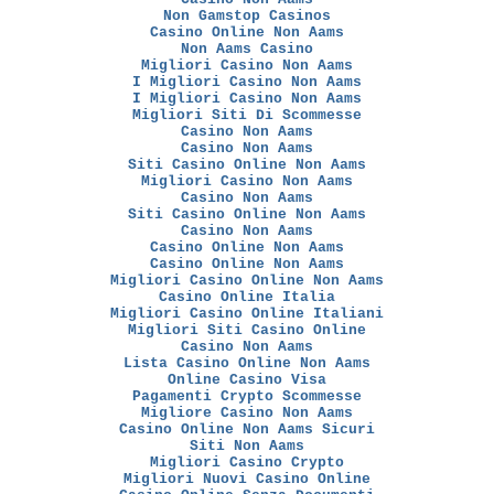
Non Gamstop Casinos
Casino Online Non Aams
Non Aams Casino
Migliori Casino Non Aams
I Migliori Casino Non Aams
I Migliori Casino Non Aams
Migliori Siti Di Scommesse
Casino Non Aams
Casino Non Aams
Siti Casino Online Non Aams
Migliori Casino Non Aams
Casino Non Aams
Siti Casino Online Non Aams
Casino Non Aams
Casino Online Non Aams
Casino Online Non Aams
Migliori Casino Online Non Aams
Casino Online Italia
Migliori Casino Online Italiani
Migliori Siti Casino Online
Casino Non Aams
Lista Casino Online Non Aams
Online Casino Visa
Pagamenti Crypto Scommesse
Migliore Casino Non Aams
Casino Online Non Aams Sicuri
Siti Non Aams
Migliori Casino Crypto
Migliori Nuovi Casino Online