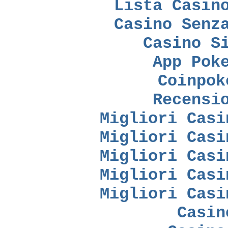
Lista Casin
Casino Senz
Casino S
App Pok
Coinpok
Recensi
Migliori Casi
Migliori Casi
Migliori Casi
Migliori Casi
Migliori Casi
Casin