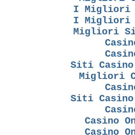
I Migliori
I Migliori
Migliori S
Casin
Casin
Siti Casino
Migliori 
Casin
Siti Casino
Casin
Casino O
Casino O