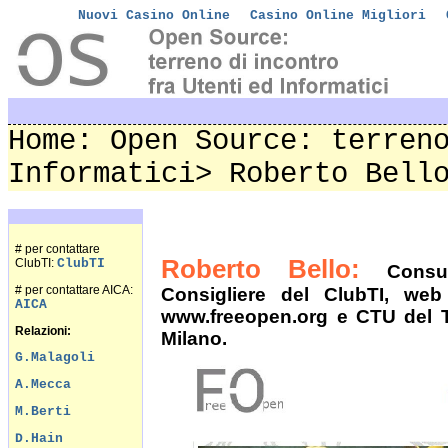
Nuovi Casino Online
Casino Online Migliori
Home: Open Source: terren
Informatici> Roberto Bell
# per contattare
Roberto Bello:
ClubTI:
ClubTI
Consu
# per contattare AICA:
Consigliere del ClubTI, web
AICA
www.freeopen.org e CTU del T
Relazioni:
Milano.
G.Malagoli
A.Mecca
M.Berti
D.Hain