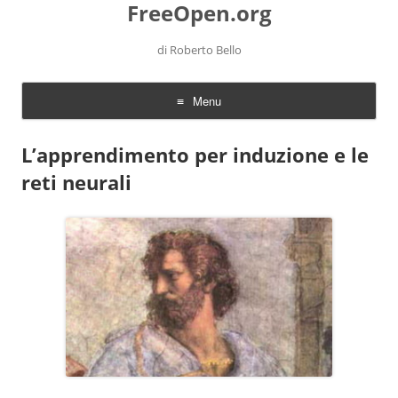
FreeOpen.org
di Roberto Bello
Menu
Skip to content
L’apprendimento per induzione e le
reti neurali