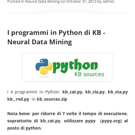
Posted in
Neural Data Mining
on
October 31, 2013
by
admin
.
I programmi in Python di KB -
Neural Data Mining
I 4 programmi in Python:
kb_cat.py, kb_cla.py, kb_sta.py
kb,_rnd.py
in
kb_sources.zip
Nota bene: per ridurre di 7 volte il tempo di esecuzione,
soprattutto di kb_cat.py, utilizzare pypy (pypy.org) al
posto di python.