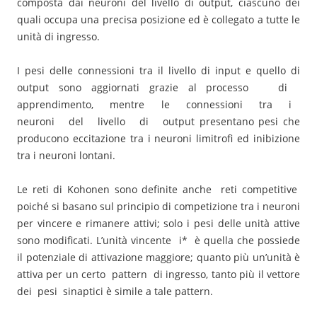
composta dai neuroni del livello di output, ciascuno dei
quali occupa una precisa posizione ed è collegato a tutte le
unità di ingresso.
I pesi delle connessioni tra il livello di input e quello di
output sono aggiornati grazie al processo di
apprendimento, mentre le connessioni tra i
neuroni del livello di output presentano pesi che
producono eccitazione tra i neuroni limitrofi ed inibizione
tra i neuroni lontani.
Le reti di Kohonen sono definite anche reti competitive
poiché si basano sul principio di competizione tra i neuroni
per vincere e rimanere attivi; solo i pesi delle unità attive
sono modificati. L’unità vincente i* è quella che possiede
il potenziale di attivazione maggiore; quanto più un’unità è
attiva per un certo pattern di ingresso, tanto più il vettore
dei pesi sinaptici è simile a tale pattern.