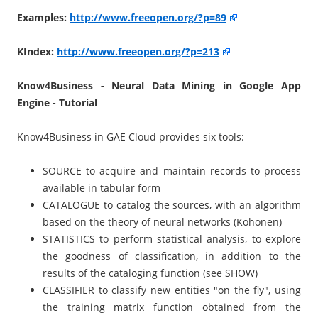
Examples:
http://www.freeopen.org/?p=89
KIndex:
http://www.freeopen.org/?p=213
Know4Business - Neural Data Mining in Google App
Engine - Tutorial
Know4Business in GAE Cloud provides six tools:
SOURCE to acquire and maintain records to process
available in tabular form
CATALOGUE to catalog the sources, with an algorithm
based on the theory of neural networks (Kohonen)
STATISTICS to perform statistical analysis, to explore
the goodness of classification, in addition to the
results of the cataloging function (see SHOW)
CLASSIFIER to classify new entities "on the fly", using
the training matrix function obtained from the