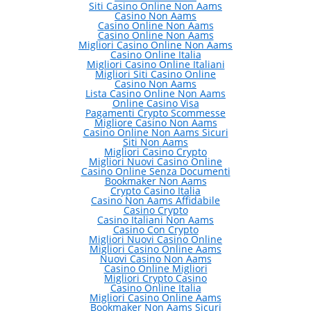
Siti Casino Online Non Aams
Casino Non Aams
Casino Online Non Aams
Casino Online Non Aams
Migliori Casino Online Non Aams
Casino Online Italia
Migliori Casino Online Italiani
Migliori Siti Casino Online
Casino Non Aams
Lista Casino Online Non Aams
Online Casino Visa
Pagamenti Crypto Scommesse
Migliore Casino Non Aams
Casino Online Non Aams Sicuri
Siti Non Aams
Migliori Casino Crypto
Migliori Nuovi Casino Online
Casino Online Senza Documenti
Bookmaker Non Aams
Crypto Casino Italia
Casino Non Aams Affidabile
Casino Crypto
Casino Italiani Non Aams
Casino Con Crypto
Migliori Nuovi Casino Online
Migliori Casino Online Aams
Nuovi Casino Non Aams
Casino Online Migliori
Migliori Crypto Casino
Casino Online Italia
Migliori Casino Online Aams
Bookmaker Non Aams Sicuri