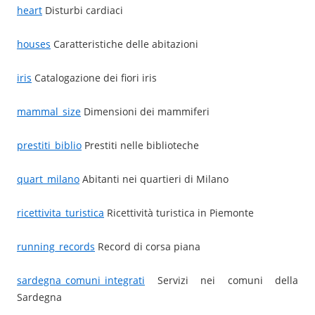
heart
Disturbi cardiaci
houses
Caratteristiche delle abitazioni
iris
Catalogazione dei fiori iris
mammal_size
Dimensioni dei mammiferi
prestiti_biblio
Prestiti nelle biblioteche
quart_milano
Abitanti nei quartieri di Milano
ricettivita_turistica
Ricettività turistica in Piemonte
running_records
Record di corsa piana
sardegna_comuni_integrati
Servizi nei comuni della
Sardegna