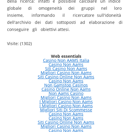
della ricerca: infatti è possibile calcolare un indice
globale di omogeneità dei gruppi nel loro
insieme, informando il ricercatore sull'idoneità
dell'archivio dei dati sottoposti ad elaborazione di
conseguire gli obiettivi attesi.
Visite: (1302)
Web essentials
Casino Non AAMS Italia
Casino Non Aams
Siti Casino Non Aams
Migliori Casino Non Aams
Siti Casino Online Non Aams
Casino Non Aams
Non Gamstop Casinos
Casino Online Non Aams
Non Aams Casino
Migliori Casino Non Aams
I Migliori Casino Non Aams
I Migliori Casino Non Aams
Migliori Siti Di Scommesse
Casino Non Aams
Casino Non Aams
Siti Casino Online Non Aams
Migliori Casino Non Aams
Casino Non Aams