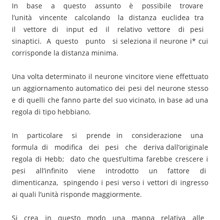
In base a questo assunto è possibile trovare
l’unità vincente calcolando la distanza euclidea tra
il vettore di input ed il relativo vettore di pesi
sinaptici. A questo punto si seleziona il neurone i* cui
corrisponde la distanza minima.
Una volta determinato il neurone vincitore viene effettuato
un aggiornamento automatico dei pesi del neurone stesso
e di quelli che fanno parte del suo vicinato, in base ad una
regola di tipo hebbiano.
In particolare si prende in considerazione una
formula di modifica dei pesi che deriva dall’originale
regola di Hebb; dato che quest’ultima farebbe crescere i
pesi all’infinito viene introdotto un fattore di
dimenticanza, spingendo i pesi verso i vettori di ingresso
ai quali l’unità risponde maggiormente.
Si crea in questo modo una mappa relativa alle