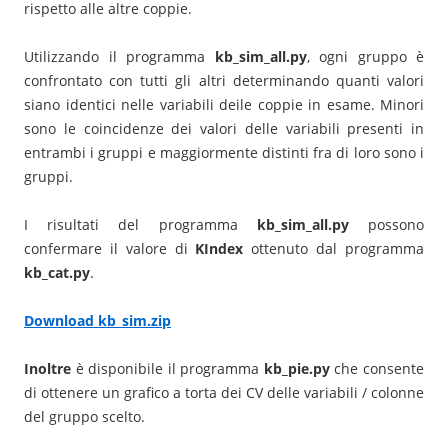
rispetto alle altre coppie.
Utilizzando il programma
kb_sim_all.py
, ogni gruppo è
confrontato con tutti gli altri determinando quanti valori
siano identici nelle variabili deile coppie in esame. Minori
sono le coincidenze dei valori delle variabili presenti in
entrambi i gruppi e maggiormente distinti fra di loro sono i
gruppi.
I risultati del programma
kb_sim_all.py
possono
confermare il valore di
KIndex
ottenuto dal programma
kb_cat.py
.
Download kb_sim.zip
Inoltre
è disponibile il programma
kb_pie.py
che consente
di ottenere un grafico a torta dei CV delle variabili / colonne
del gruppo scelto.