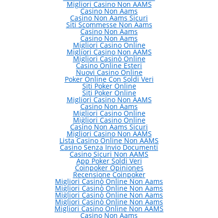
Migliori Casino Non AAMS
Casino Non Aams
Casino Non Aams Sicuri
Siti Scommesse Non Aams
Casino Non Aams
Casino Non Aams
Migliori Casino Online
Migliori Casino Non AAMS
Migliori Casinò Online
Casino Online Esteri
Nuovi Casino Online
Poker Online Con Soldi Veri
Siti Poker Online
Siti Poker Online
Migliori Casino Non AAMS
Casino Non Aams
Migliori Casino Online
Migliori Casino Online
Casino Non Aams Sicuri
Migliori Casino Non AAMS
Lista Casino Online Non AAMS
Casino Senza Invio Documenti
Casino Sicuri Non AAMS
App Poker Soldi Veri
Coinpoker Opiniones
Recensione Coinpoker
Migliori Casinò Online Non Aams
Migliori Casinò Online Non Aams
Migliori Casinò Online Non Aams
Migliori Casinò Online Non Aams
Migliori Casino Online Non AAMS
Casino Non Aams