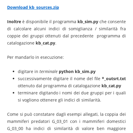
Download kb_sources.zip
Inoltre
è disponibile il programma
kb_sim.py
che consente
di calcolare alcuni indici di somiglianza / similarità fra
coppie dei gruppi ottenuti dal precedente programma di
catalogazione
kb_cat.py
.
Per mandarlo in esecuzione:
digitare in
terminale
python kb_sim.py
successivamente digitare il nome del file
*_outsrt.txt
ottenuto dal programma di catalogazione
kb_cat.py
terminare digitando i nomi dei due gruppi per i quali
si vogliono ottenere gli indici di similarità.
Come si può constatare dagli esempi allegati, la coppia dei
mammiferi predatori G_03_01 con i mammiferi domestici
G_03_00 ha indici di similarità di valore ben maggiore