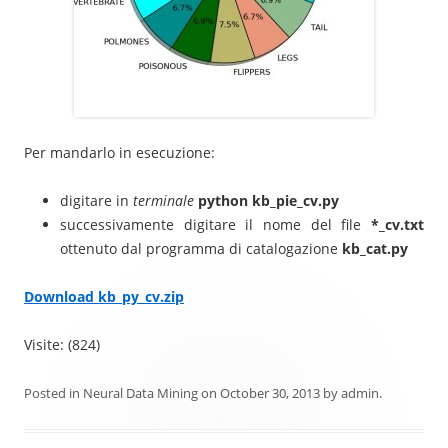
Per mandarlo in esecuzione:
digitare in
terminale
python kb_pie_cv.py
successivamente digitare il nome del file
*_cv.txt
ottenuto dal programma di catalogazione
kb_cat.py
Download kb_py_cv.zip
Visite: (824)
Posted in
Neural Data Mining
on
October 30, 2013
by
admin
.