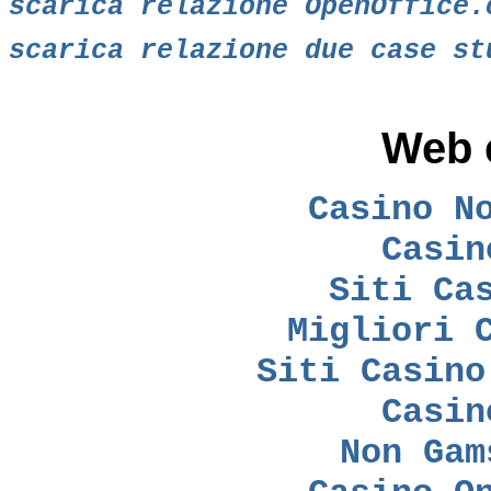
scarica relazione OpenOffice.
scarica relazione due case st
Web 
Casino N
Casin
Siti Ca
Migliori 
Siti Casino
Casin
Non Gam