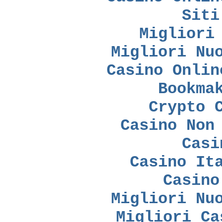
Siti
Migliori
Migliori Nu
Casino Onlin
Bookma
Crypto 
Casino Non
Casi
Casino It
Casino
Migliori Nu
Migliori Ca