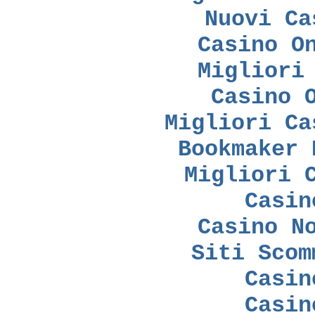
Nuovi Ca
Casino O
Migliori
Casino 
Migliori Ca
Bookmaker 
Migliori 
Casin
Casino N
Siti Scom
Casin
Casin