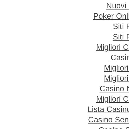
Nuovi 
Poker Onl
Siti
Siti
Migliori
Casi
Miglior
Miglior
Casino 
Migliori
Lista Casi
Casino Sen