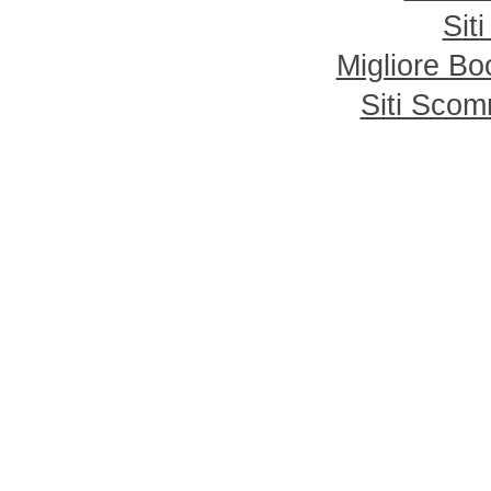
Sit
Migliore B
Siti Sco