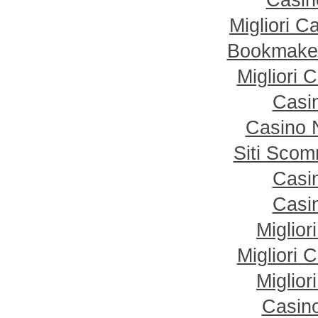
Casino
Migliori 
Bookmaker
Migliori
Casi
Casino 
Siti Sco
Casi
Casi
Miglior
Migliori
Miglior
Casino