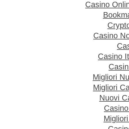
Casino Onli
Bookma
Crypto
Casino No
Cas
Casino I
Casin
Migliori N
Migliori 
Nuovi C
Casino 
Miglior