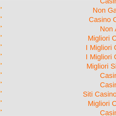
Casi
Non Ga
Casino 
Non 
Migliori
I Miglior
I Miglior
Migliori 
Casi
Casi
Siti Casi
Migliori
Casi