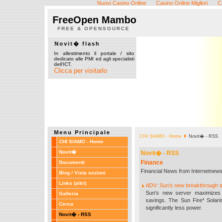
Nuovi Casino Online
Casino Online Migliori
C
FreeOpen Mambo
FREE & OPENSOURCE
Novit� flash
In allestimento il portale / sito
dedicato alle PMI ed agli specialisti
dell'ICT.
Clicca per visitarlo
Menu Principale
CHI SIAMO - Home
Novit� - RSS
CHI SIAMO - Home
Novit�
Novit� - RSS
Finance
Documenti
Financial News from Internetnew
Blog / Vista sezioni
Links (altri)
ADV: Sun's new breakthrough 
Sun's new server maximizes 
Galleria
savings. The Sun Fire* Solar
Cerca
significantly less power.
Novit� - RSS