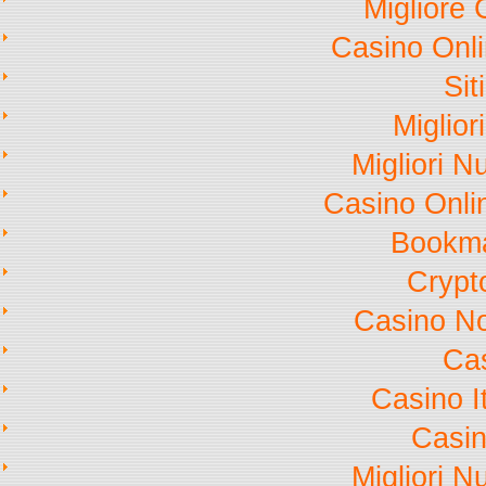
Migliore
Casino Onl
Si
Miglior
Migliori N
Casino Onli
Bookm
Crypto
Casino No
Ca
Casino I
Casin
Migliori N