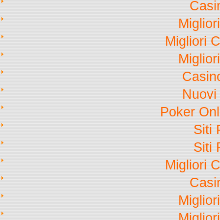
Casi
Miglior
Migliori
Miglior
Casino
Nuovi
Poker Onl
Siti
Siti
Migliori
Casi
Miglior
Miglior