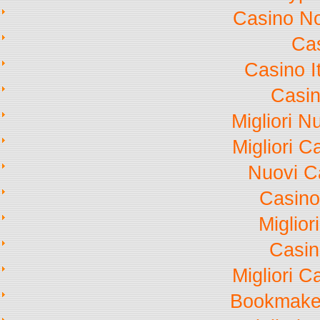
Casino No
Ca
Casino I
Casin
Migliori N
Migliori 
Nuovi C
Casino 
Miglior
Casino
Migliori 
Bookmaker