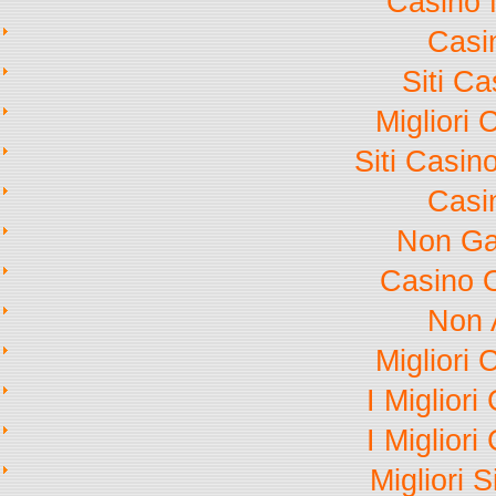
Casino 
Casi
Siti C
Migliori
Siti Casi
Casi
Non Ga
Casino 
Non 
Migliori
I Miglior
I Miglior
Migliori 