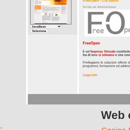
FreeOpen - Chi siamo
Scritto da Administrator
FreeOpen
è un'
Impresa Virtuale
costitui
fra di loro
si
stimano
e che cre
Privilegiamo le soluzioni offerte da
programmi, formazione ed addestr
Leggi tutto
Web 