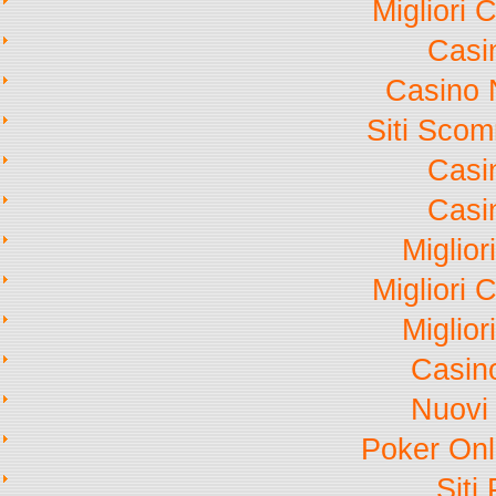
Migliori
Casi
Casino 
Siti Sco
Casi
Casi
Miglior
Migliori
Miglior
Casino
Nuovi
Poker Onl
Siti