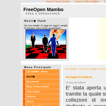
Nuovi Casino Online
Casino Online Migliori
C
FreeOpen Mambo
FREE & OPENSOURCE
Novit� flash
Ieri era meglio di oggi ed oggi è meglio
di domani: sono forse pessimista?
Menu Principale
CHI SIAMO - Home
Novit�
Ultime
CHI SIAMO - Home
Novit�
Immagini in Galleria
Documenti
Inviato da editore
E' stata aperta
Blog / Vista sezioni
Links (altri)
tramite la quale 
Galleria
collezioni di i
Cerca