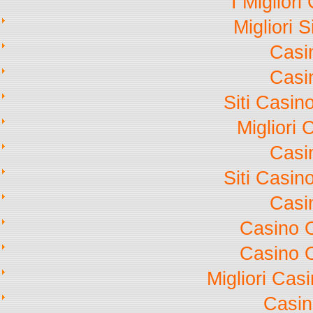
I Miglior
Migliori 
Casi
Casi
Siti Casi
Migliori
Casi
Siti Casi
Casi
Casino 
Casino 
Migliori Ca
Casino