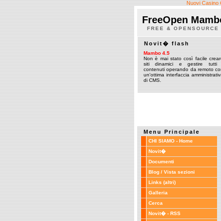
Nuovi Casino 
FreeOpen Mamb
FREE & OPENSOURCE
Novit� flash
Mambo 4.5
Non è mai stato così facile crea
siti dinamici e gestire tutti 
contenuti operando da remoto co
un'ottima interfaccia amministrati
di CMS.
Menu Principale
CHI SIAMO - Home
Novit�
Documenti
Blog / Vista sezioni
Links (altri)
Galleria
Cerca
Novit� - RSS