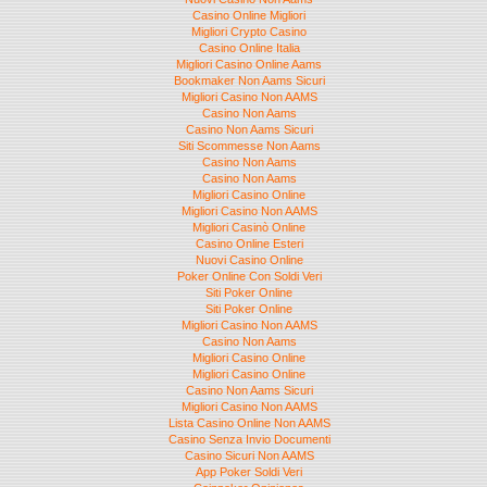
Casino Online Migliori
Migliori Crypto Casino
Casino Online Italia
Migliori Casino Online Aams
Bookmaker Non Aams Sicuri
Migliori Casino Non AAMS
Casino Non Aams
Casino Non Aams Sicuri
Siti Scommesse Non Aams
Casino Non Aams
Casino Non Aams
Migliori Casino Online
Migliori Casino Non AAMS
Migliori Casinò Online
Casino Online Esteri
Nuovi Casino Online
Poker Online Con Soldi Veri
Siti Poker Online
Siti Poker Online
Migliori Casino Non AAMS
Casino Non Aams
Migliori Casino Online
Migliori Casino Online
Casino Non Aams Sicuri
Migliori Casino Non AAMS
Lista Casino Online Non AAMS
Casino Senza Invio Documenti
Casino Sicuri Non AAMS
App Poker Soldi Veri