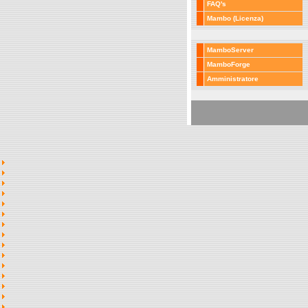
FAQ's
Mambo (Licenza)
MamboServer
MamboForge
Amministratore