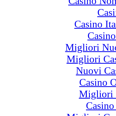
Casino Non
Casi
Casino It
Casino
Migliori Nu
Migliori Ca
Nuovi Ca
Casino O
Migliori
Casino 