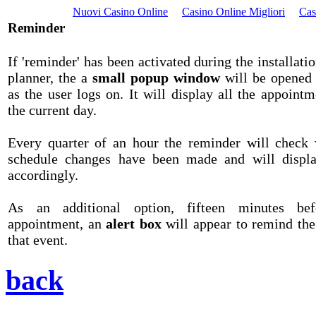
Nuovi Casino Online
Casino Online Migliori
Ca
Reminder
If 'reminder' has been activated during the installatio
planner, the a
small popup window
will be opened 
as the user logs on. It will display all the appointm
the current day.
Every quarter of an hour the reminder will check
schedule changes have been made and will displa
accordingly.
As an additional option, fifteen minutes be
appointment, an
alert box
will appear to remind the
that event.
back