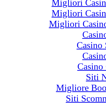
Migliori Casi
Migliori Casi
Migliori Casi
Casin
Casino
Casin
Casino 
Siti
Migliore Bo
Siti Scom