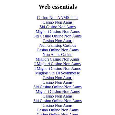
Web essentials
Casino Non AAMS Italia
Casino Non Aams
Siti Casino Non Aams
Migliori Casino Non Aams
Siti Casino Online Non Aams
Casino Non Aams
Non Gamstop Casinos
Casino Online Non Aams
Non Aams Casino
Migliori Casino Non Aams
I Migliori Casino Non Aams
I Migliori Casino Non Aams
Migliori Siti Di Scommesse
Casino Non Aams
Casino Non Aams
Siti Casino Online Non Aams
Migliori Casino Non Aams
Casino Non Aams
Siti Casino Online Non Aams
Casino Non Aams
Casino Online Non Aams
Casino Online Non Aams