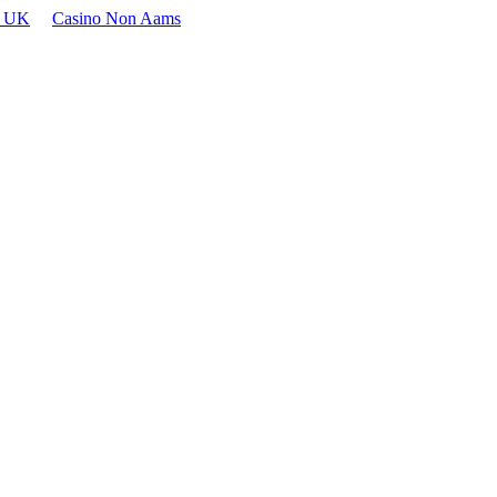
s UK
Casino Non Aams