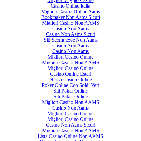
Migliori Crypto Casino
Casino Online Italia
Migliori Casino Online Aams
Bookmaker Non Aams Sicuri
Migliori Casino Non AAMS
Casino Non Aams
Casino Non Aams Sicuri
Siti Scommesse Non Aams
Casino Non Aams
Casino Non Aams
Migliori Casino Online
Migliori Casino Non AAMS
Migliori Casinò Online
Casino Online Esteri
Nuovi Casino Online
Poker Online Con Soldi Veri
Siti Poker Online
Siti Poker Online
Migliori Casino Non AAMS
Casino Non Aams
Migliori Casino Online
Migliori Casino Online
Casino Non Aams Sicuri
Migliori Casino Non AAMS
Lista Casino Online Non AAMS