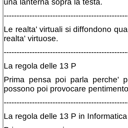
una lanterna sopra la testa.
------------------------------------------------
Le realta' virtuali si diffondono q
realta' virtuose.
------------------------------------------------
La regola delle 13 P
Prima pensa poi parla perche' 
possono poi provocare pentiment
------------------------------------------------
La regola delle 13 P in Informatica