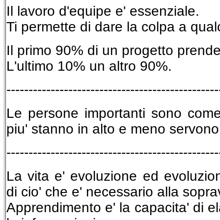
Il lavoro d'equipe e' essenziale.
Ti permette di dare la colpa a qual
Il primo 90% di un progetto prende
L'ultimo 10% un altro 90%.
------------------------------------------------
Le persone importanti sono come i 
piu' stanno in alto e meno servono
------------------------------------------------
La vita e' evoluzione ed evoluzi
di cio' che e' necessario alla sopr
Apprendimento e' la capacita' di e