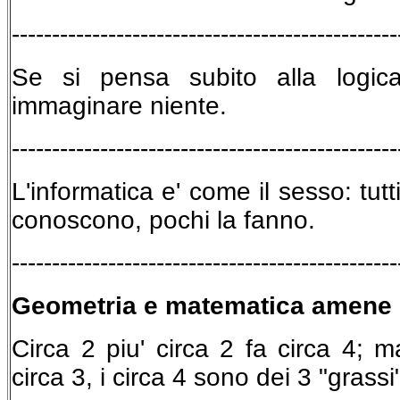
------------------------------------------------
Se si pensa subito alla logic
immaginare niente.
------------------------------------------------
L'informatica e' come il sesso: tutt
conoscono, pochi la fanno.
------------------------------------------------
Geometria e matematica amene
Circa 2 piu' circa 2 fa circa 4; m
circa 3, i circa 4 sono dei 3 "grassi