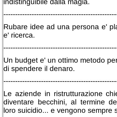
indistinguibile dalla magia.
------------------------------------------------
Rubare idee ad una persona e' pla
e' ricerca.
------------------------------------------------
Un budget e' un ottimo metodo pe
di spendere il denaro.
------------------------------------------------
Le aziende in ristrutturazione chi
diventare becchini, al termine de
loro suicidio... e vengono sempre s