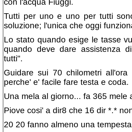
con l'acqua Fiuggi.
Tutti per uno e uno per tutti so
soluzione; l'unica che oggi funzion
Lo stato quando esige le tasse vuol
quando deve dare assistenza di
tutti".
Guidare sui 70 chilometri all'ora 
perche' e' facile fare testa e coda.
Una mela al giorno... fa 365 mele a
Piove cosi' a dir8 che 16 dir *.* no
20 20 fanno almeno una tempesta