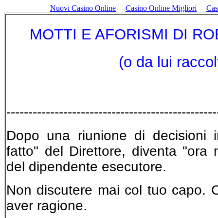
Nuovi Casino Online
Casino Online Migliori
Ca
MOTTI E AFORISMI DI R
(o da lui raccolt
------------------------------------------------
Dopo una riunione di decisioni imp
fatto" del Direttore, diventa "ora 
del dipendente esecutore.
Non discutere mai col tuo capo. Cor
aver ragione.