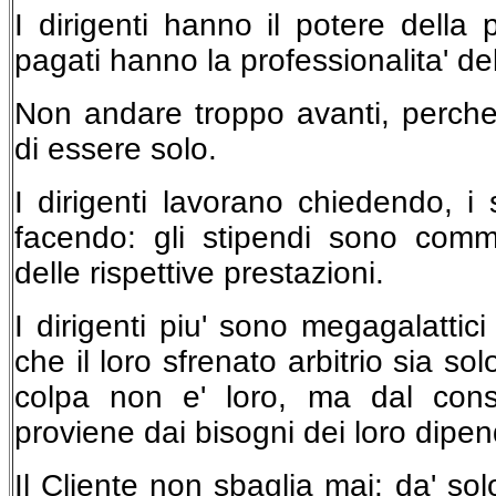
I dirigenti hanno il potere della p
pagati hanno la professionalita' de
Non andare troppo avanti, perche' 
di essere solo.
I dirigenti lavorano chiedendo, i 
facendo: gli stipendi sono commis
delle rispettive prestazioni.
I dirigenti piu' sono megagalattici
che il loro sfrenato arbitrio sia sol
colpa non e' loro, ma dal con
proviene dai bisogni dei loro dipen
Il Cliente non sbaglia mai: da' sol