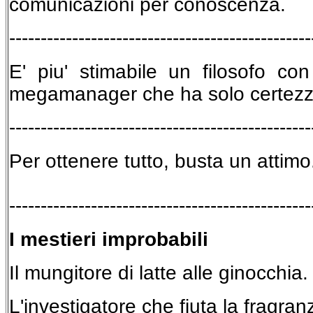
comunicazioni per conoscenza.
------------------------------------------------
E' piu' stimabile un filosofo co
megamanager che ha solo certez
------------------------------------------------
Per ottenere tutto, busta un attimo
------------------------------------------------
I mestieri improbabili
Il mungitore di latte alle ginocchia.
L'investigatore che fiuta la fragran