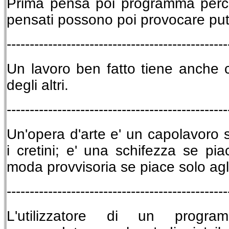
Prima pensa poi programma perc
pensati possono poi provocare pu
------------------------------------------------
Un lavoro ben fatto tiene anche co
degli altri.
------------------------------------------------
Un'opera d'arte e' un capolavor
i cretini; e' una schifezza se piac
moda provvisoria se piace solo agli
------------------------------------------------
L'utilizzatore di un progr