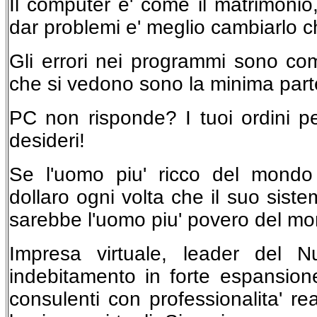
Il computer e' come il matrimoni
dar problemi e' meglio cambiarlo ch
Gli errori nei programmi sono come
che si vedono sono la minima parte 
PC non risponde? I tuoi ordini p
desideri!
Se l'uomo piu' ricco del mond
dollaro ogni volta che il suo sist
sarebbe l'uomo piu' povero del m
Impresa virtuale, leader del 
indebitamento in forte espansione,
consulenti con professionalita' re