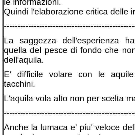
le informazioni.
Quindi l'elaborazione critica delle i
------------------------------------------------
La saggezza dell'esperienza ha g
quella del pesce di fondo che non 
dell'aquila.
E' difficile volare con le aquil
tacchini.
L'aquila vola alto non per scelta m
------------------------------------------------
Anche la lumaca e' piu' veloce del