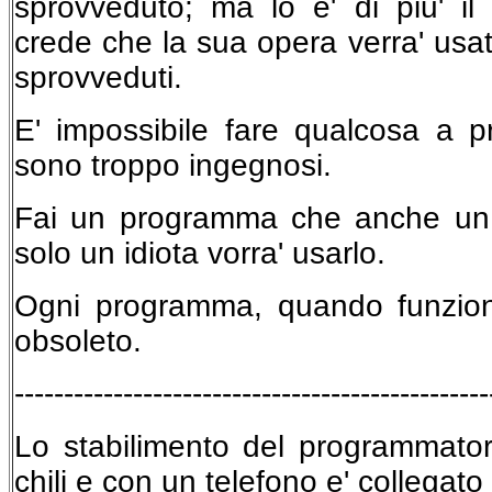
sprovveduto; ma lo e' di piu' i
crede che la sua opera verra' usat
sprovveduti.
E' impossibile fare qualcosa a pr
sono troppo ingegnosi.
Fai un programma che anche un 
solo un idiota vorra' usarlo.
Ogni programma, quando funzion
obsoleto.
------------------------------------------------
Lo stabilimento del programmato
chili e con un telefono e' collegat