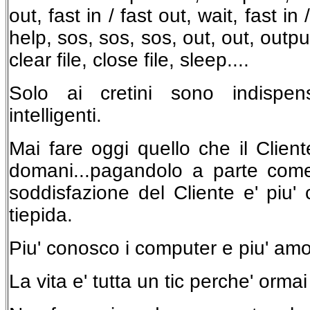
out, fast in / fast out, wait, fast in 
help, sos, sos, sos, out, out, output
clear file, close file, sleep....
Solo ai cretini sono indispens
intelligenti.
Mai fare oggi quello che il Client
domani...pagandolo a parte com
soddisfazione del Cliente e' piu'
tiepida.
Piu' conosco i computer e piu' am
La vita e' tutta un tic perche' ormai 