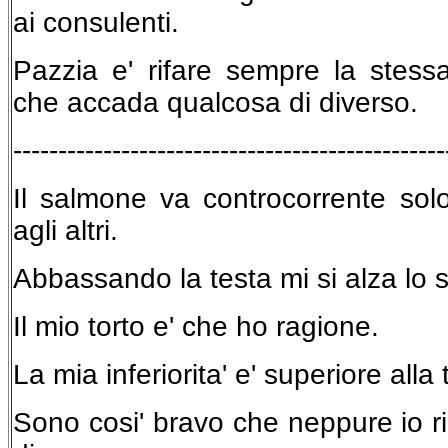
ai consulenti.
Pazzia e' rifare sempre la stess
che accada qualcosa di diverso.
------------------------------------------------
Il salmone va controcorrente sol
agli altri.
Abbassando la testa mi si alza lo s
Il mio torto e' che ho ragione.
La mia inferiorita' e' superiore alla 
Sono cosi' bravo che neppure io ri