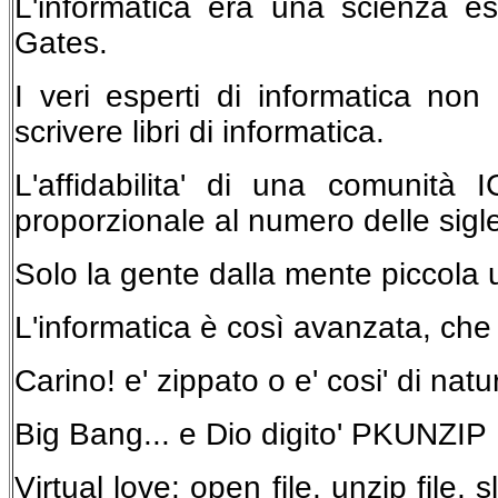
L'informatica era una scienza es
Gates.
I veri esperti di informatica no
scrivere libri di informatica.
L'affidabilita' di una comunità 
proporzionale al numero delle sigl
Solo la gente dalla mente piccola 
L'informatica è così avanzata, che 
Carino! e' zippato o e' cosi' di nat
Big Bang... e Dio digito' PKUNZ
Virtual love: open file, unzip file, s