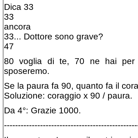
Dica 33
33
ancora
33... Dottore sono grave?
47
80 voglia di te, 70 ne hai per
sposeremo.
Se la paura fa 90, quanto fa il cor
Soluzione: coraggio x 90 / paura.
Da 4°: Grazie 1000.
------------------------------------------------