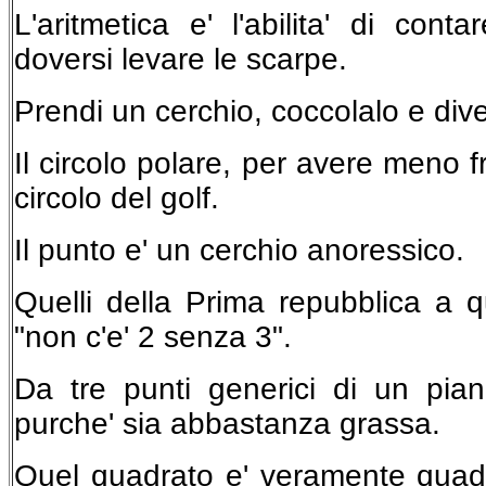
L'aritmetica e' l'abilita' di con
doversi levare le scarpe.
Prendi un cerchio, coccolalo e dive
Il circolo polare, per avere meno fre
circolo del golf.
Il punto e' un cerchio anoressico.
Quelli della Prima repubblica a q
"non c'e' 2 senza 3".
Da tre punti generici di un pia
purche' sia abbastanza grassa.
Quel quadrato e' veramente quad