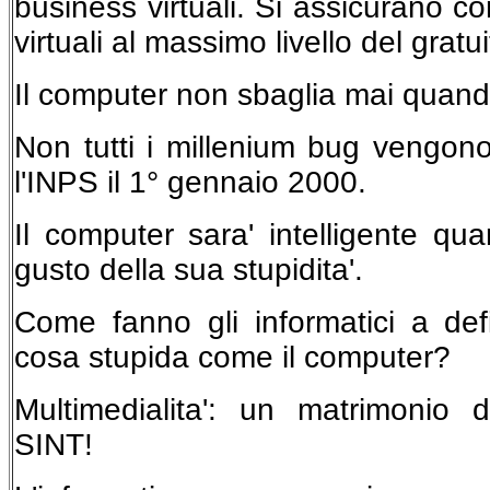
business virtuali. Si assicurano c
virtuali al massimo livello del gratui
Il computer non sbaglia mai quand
Non tutti i millenium bug vengon
l'INPS il 1° gennaio 2000.
Il computer sara' intelligente qua
gusto della sua stupidita'.
Come fanno gli informatici a defi
cosa stupida come il computer?
Multimedialita': un matrimoni
SINT!