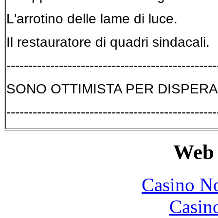
L'arrotino delle lame di luce.
Il restauratore di quadri sindacali.
------------------------------------------------
SONO OTTIMISTA PER DISPER
------------------------------------------------
Web 
Casino N
Casin